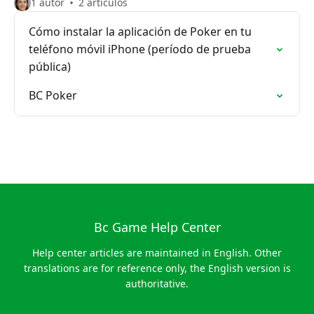
1 autor
2 artículos
Cómo instalar la aplicación de Poker en tu
teléfono móvil iPhone (período de prueba
pública)
BC Poker
Bc Game Help Center
Help center articles are maintained in English. Other
translations are for reference only, the English version is
authoritative.