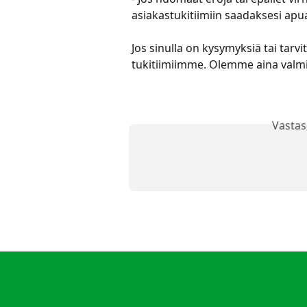
asiakastukitiimiin saadaksesi apu
Jos sinulla on kysymyksiä tai tarvi
tukitiimiimme. Olemme aina valmi
Vastas