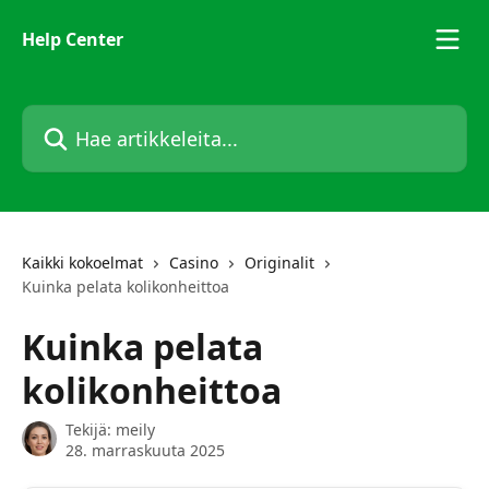
Siirry pääsisältöön
Help Center
Hae artikkeleita...
Kaikki kokoelmat
Casino
Originalit
Kuinka pelata kolikonheittoa
Kuinka pelata
kolikonheittoa
Tekijä:
meily
28. marraskuuta 2025