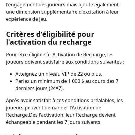
l'engagement des joueurs mais ajoute également 
une dimension supplémentaire d'excitation à leur 
expérience de jeu.
Critères d'éligibilité pour 
l'activation du recharge
Pour être éligible à l'Activation de Recharge, les 
joueurs doivent satisfaire aux conditions suivantes :
Atteignez un niveau VIP de 22 ou plus.
Pariez un minimum de 1 000 $ au cours des 7 
derniers jours (24*7).
Après avoir satisfait à ces conditions préalables, les 
joueurs peuvent demander l'Activation de 
Recharge.Dès l'activation, leur Recharge devient 
échangeable pendant les 7 jours suivants.