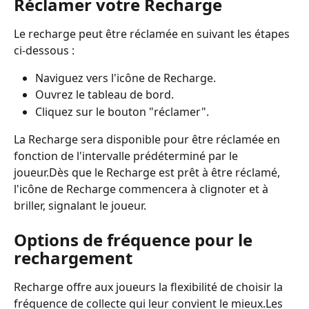
Réclamer votre Recharge
Le recharge peut être réclamée en suivant les étapes 
ci-dessous :
Naviguez vers l'icône de Recharge.
Ouvrez le tableau de bord.
Cliquez sur le bouton "réclamer".
La Recharge sera disponible pour être réclamée en 
fonction de l'intervalle prédéterminé par le 
joueur.Dès que le Recharge est prêt à être réclamé, 
l'icône de Recharge commencera à clignoter et à 
briller, signalant le joueur.
Options de fréquence pour le 
rechargement
Recharge offre aux joueurs la flexibilité de choisir la 
fréquence de collecte qui leur convient le mieux.Les 