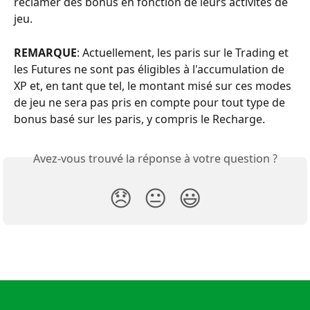
réclamer des bonus en fonction de leurs activités de 
jeu.
REMARQUE
: Actuellement, les paris sur le Trading et 
les Futures ne sont pas éligibles à l'accumulation de 
XP et, en tant que tel, le montant misé sur ces modes 
de jeu ne sera pas pris en compte pour tout type de 
bonus basé sur les paris, y compris le Recharge.
Avez-vous trouvé la réponse à votre question ?
😞
😐
😃