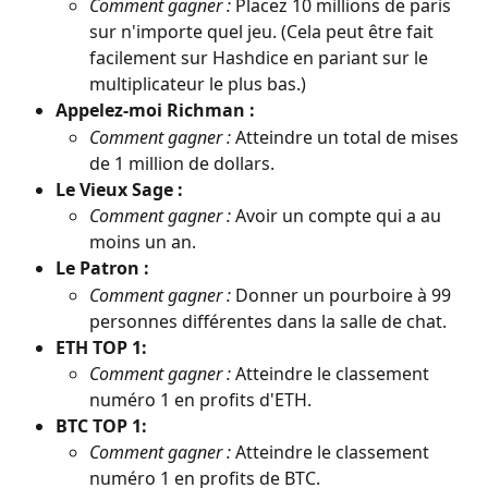
Comment gagner :
 Placez 10 millions de paris 
sur n'importe quel jeu. (Cela peut être fait 
facilement sur Hashdice en pariant sur le 
multiplicateur le plus bas.)
Appelez-moi Richman :
Comment gagner :
 Atteindre un total de mises 
de 1 million de dollars.
Le Vieux Sage :
Comment gagner :
 Avoir un compte qui a au 
moins un an.
Le Patron :
Comment gagner :
 Donner un pourboire à 99 
personnes différentes dans la salle de chat.
ETH TOP 1:
Comment gagner :
 Atteindre le classement 
numéro 1 en profits d'ETH.
BTC TOP 1:
Comment gagner :
 Atteindre le classement 
numéro 1 en profits de BTC.