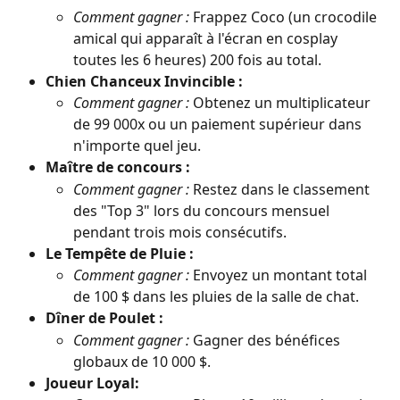
Comment gagner :
 Frappez Coco (un crocodile 
amical qui apparaît à l'écran en cosplay 
toutes les 6 heures) 200 fois au total.
Chien Chanceux Invincible :
Comment gagner :
 Obtenez un multiplicateur 
de 99 000x ou un paiement supérieur dans 
n'importe quel jeu.
Maître de concours :
Comment gagner :
 Restez dans le classement 
des "Top 3" lors du concours mensuel 
pendant trois mois consécutifs.
Le Tempête de Pluie :
Comment gagner :
 Envoyez un montant total 
de 100 $ dans les pluies de la salle de chat.
Dîner de Poulet :
Comment gagner :
 Gagner des bénéfices 
globaux de 10 000 $.
Joueur Loyal: