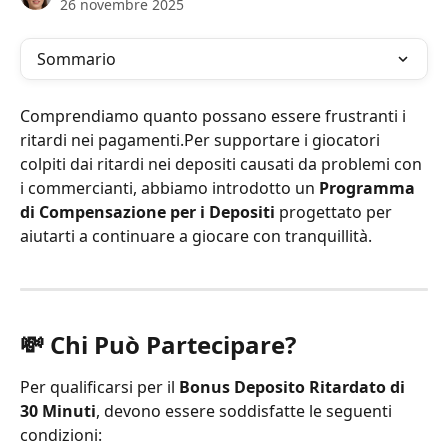
26 novembre 2025
Sommario
Comprendiamo quanto possano essere frustranti i 
ritardi nei pagamenti.Per supportare i giocatori 
colpiti dai ritardi nei depositi causati da problemi con 
i commercianti, abbiamo introdotto un 
Programma 
di Compensazione per i Depositi
 progettato per 
aiutarti a continuare a giocare con tranquillità.
💸 Chi Può Partecipare?
Per qualificarsi per il 
Bonus Deposito Ritardato di 
30 Minuti
, devono essere soddisfatte le seguenti 
condizioni: