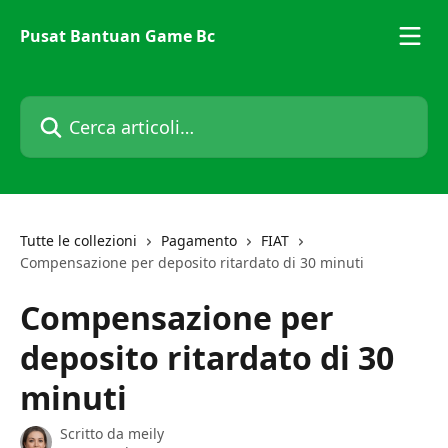
Vai al contenuto principale
Pusat Bantuan Game Bc
Cerca articoli…
Tutte le collezioni
Pagamento
FIAT
Compensazione per deposito ritardato di 30 minuti
Compensazione per
deposito ritardato di 30
minuti
Scritto da
meily