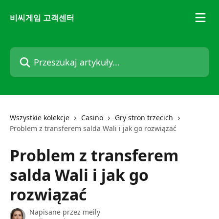
Przejdź do głównej zawartości
비씨게임 고객센터
Przeszukaj artykuły...
Wszystkie kolekcje
Casino
Gry stron trzecich
Problem z transferem salda Wali i jak go rozwiązać
Problem z transferem
salda Wali i jak go
rozwiązać
Napisane przez
meily