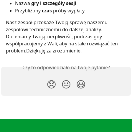
Nazwa 
gry i szczegóły sesji
Przybliżony 
czas
 próby wypłaty
Nasz zespół przekaże Twoją sprawę naszemu 
zespołowi technicznemu do dalszej analizy.
Doceniamy Twoją cierpliwość, podczas gdy 
współpracujemy z Wali, aby na stałe rozwiązać ten 
problem.Dziękuję za zrozumienie!
Czy to odpowiedziało na twoje pytanie?
😞
😐
😃