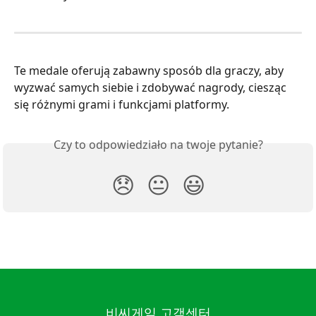
Te medale oferują zabawny sposób dla graczy, aby 
wyzwać samych siebie i zdobywać nagrody, ciesząc 
się różnymi grami i funkcjami platformy.
Czy to odpowiedziało na twoje pytanie?
😞
😐
😃
비씨게임 고객센터