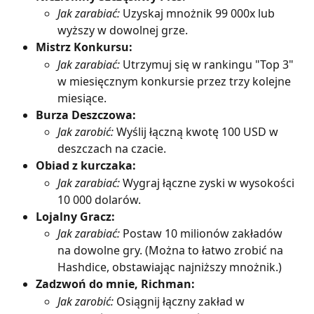
Jak zarabiać:
 Uzyskaj mnożnik 99 000x lub 
wyższy w dowolnej grze.
Mistrz Konkursu:
Jak zarabiać:
 Utrzymuj się w rankingu "Top 3" 
w miesięcznym konkursie przez trzy kolejne 
miesiące.
Burza Deszczowa:
Jak zarobić:
 Wyślij łączną kwotę 100 USD w 
deszczach na czacie.
Obiad z kurczaka:
Jak zarabiać:
 Wygraj łączne zyski w wysokości 
10 000 dolarów.
Lojalny Gracz:
Jak zarabiać:
 Postaw 10 milionów zakładów 
na dowolne gry. (Można to łatwo zrobić na 
Hashdice, obstawiając najniższy mnożnik.)
Zadzwoń do mnie, Richman:
Jak zarobić:
 Osiągnij łączny zakład w 