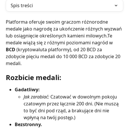
Spis treści
Platforma oferuje swoim graczom różnorodne 
medale jako nagrodę za ukończenie różnych wyzwań 
lub osiągnięcie określonych kamieni milowych.Te 
medale wiążą się z różnymi poziomami nagród w 
BCD
 (kryptowaluta platformy), od 20 BCD za 
zdobycie pięciu medali do 10 000 BCD za zdobycie 20 
medali.
Rozbicie medali:
Gadatliwy:
Jak zarabiać:
 Czatować w dowolnym pokoju 
czatowym przez łącznie 200 dni. (Nie muszą 
to być dni pod rząd, a brakujące dni nie 
wpłyną na twój postęp.)
Bezstronny.