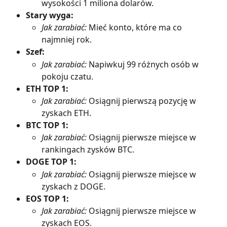
wysokości 1 miliona dolarów.
Stary wyga:
Jak zarabiać:
 Mieć konto, które ma co 
najmniej rok.
Szef:
Jak zarabiać:
 Napiwkuj 99 różnych osób w 
pokoju czatu.
ETH TOP 1:
Jak zarabiać:
 Osiągnij pierwszą pozycję w 
zyskach ETH.
BTC TOP 1:
Jak zarabiać:
 Osiągnij pierwsze miejsce w 
rankingach zysków BTC.
DOGE TOP 1:
Jak zarabiać:
 Osiągnij pierwsze miejsce w 
zyskach z DOGE.
EOS TOP 1:
Jak zarabiać:
 Osiągnij pierwsze miejsce w 
zyskach EOS.