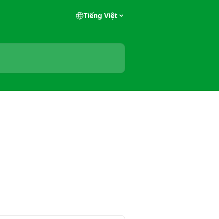
Tiếng Việt