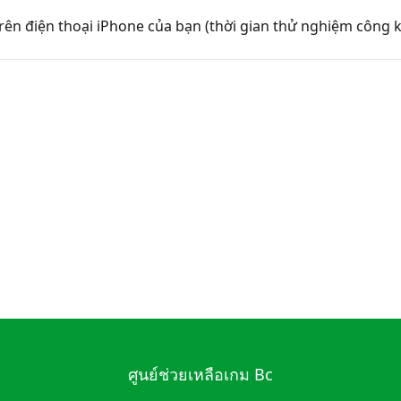
rên điện thoại iPhone của bạn (thời gian thử nghiệm công k
ศูนย์ช่วยเหลือเกม Bc