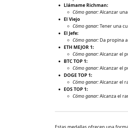
Llámame Richman:
Cómo ganar:
 Alcanzar una
El Viejo
Cómo ganar:
 Tener una c
El Jefe:
Cómo ganar:
 Da propina a
ETH MEJOR 1:
Cómo ganar:
 Alcanzar el 
BTC TOP 1:
Cómo ganar:
 Alcanzar el 
DOGE TOP 1:
Cómo ganar:
 Alcanzar el
EOS TOP 1:
Cómo ganar:
 Alcanza el r
Estas medallas ofrecen una forma 