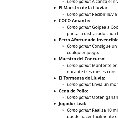
Cómo ganar:
 Alcanza el ni
El Maestro de la Lluvia:
Cómo ganar:
 Recibir lluvi
COCO Amante:
Cómo ganar:
 Golpea a Coc
pantalla disfrazado cada 
Perro Afortunado Invencible
Cómo ganar:
 Consigue un 
cualquier juego.
Maestro del Concurso:
Cómo ganar:
 Mantente en 
durante tres meses conse
El Tormenta de Lluvia:
Cómo ganar:
 Envía un mon
Cena de Pollo:
Cómo ganar:
 Obtén gananc
Jugador Leal:
Cómo ganar:
 Realiza 10 m
puede hacer fácilmente e