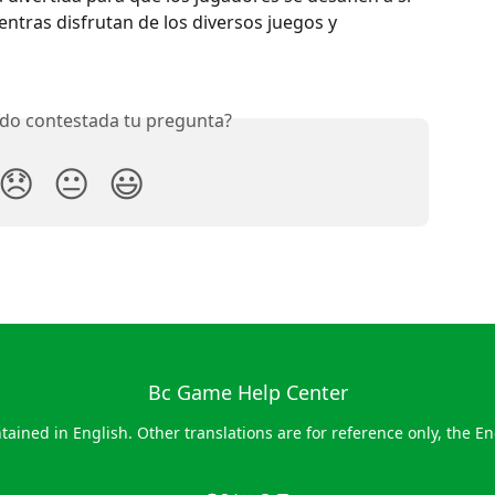
ras disfrutan de los diversos juegos y 
do contestada tu pregunta?
😞
😐
😃
Bc Game Help Center
tained in English. Other translations are for reference only, the Eng