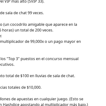
vel VIP más alto (SVIP 33).
a de sala de chat 99 veces.
o (un cocodrilo amigable que aparece en la 
6 horas) un total de 200 veces.
:
multiplicador de 99,000x o un pago mayor en 
los "Top 3" puestos en el concurso mensual 
cutivos.
to total de $100 en lluvias de sala de chat.
ias totales de $10,000.
illones de apuestas en cualquier juego. (Esto se 
n Hashdice apostando al multiplicador más bajo.)