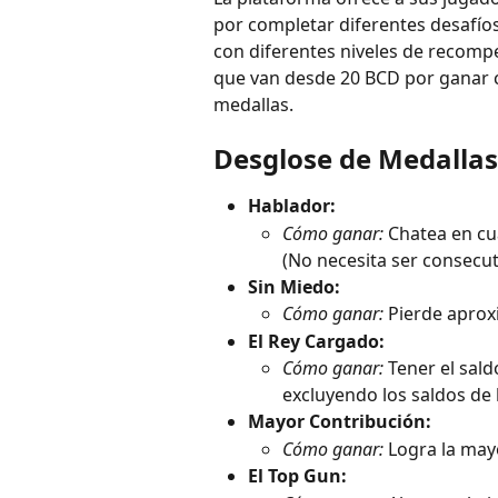
por completar diferentes desafíos
con diferentes niveles de recomp
que van desde 20 BCD por ganar c
medallas.
Desglose de Medallas
Hablador:
Cómo ganar:
 Chatea en cu
(No necesita ser consecut
Sin Miedo:
Cómo ganar:
 Pierde apro
El Rey Cargado:
Cómo ganar:
 Tener el sald
excluyendo los saldos de 
Mayor Contribución:
Cómo ganar:
 Logra la mayo
El Top Gun: