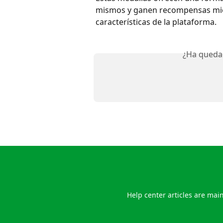
mismos y ganen recompensas mient
características de la plataforma.
¿Ha queda
Help center articles are main