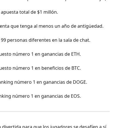
 apuesta total de $1 millón.
uenta que tenga al menos un año de antigüedad.
 99 personas diferentes en la sala de chat.
puesto número 1 en ganancias de ETH.
puesto número 1 en beneficios de BTC.
 ranking número 1 en ganancias de DOGE.
anking número 1 en ganancias de EOS.
divertida para que los jugadores se desafíen a sí 