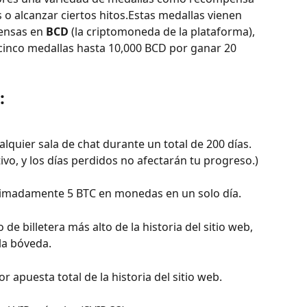
 o alcanzar ciertos hitos.Estas medallas vienen 
ensas en 
BCD
 (la criptomoneda de la plataforma), 
inco medallas hasta 10,000 BCD por ganar 20 
:
alquier sala de chat durante un total de 200 días. 
ivo, y los días perdidos no afectarán tu progreso.)
ximadamente 5 BTC en monedas en un solo día.
o de billetera más alto de la historia del sitio web, 
la bóveda.
r apuesta total de la historia del sitio web.