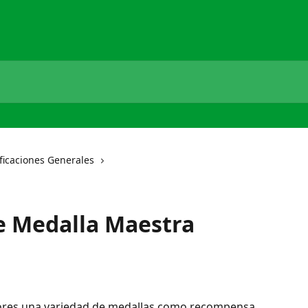
ficaciones Generales
 Medalla Maestra
dores una variedad de medallas como recompensa 