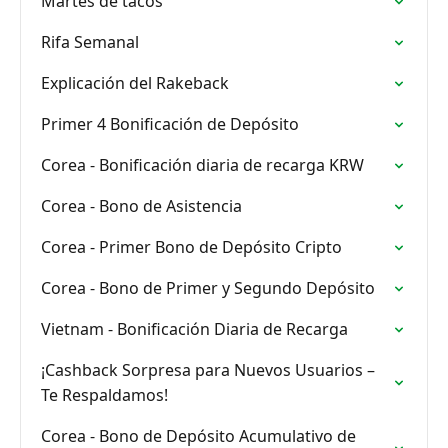
Martes de tacos
Rifa Semanal
Explicación del Rakeback
Primer 4 Bonificación de Depósito
Corea - Bonificación diaria de recarga KRW
Corea - Bono de Asistencia
Corea - Primer Bono de Depósito Cripto
Corea - Bono de Primer y Segundo Depósito
Vietnam - Bonificación Diaria de Recarga
¡Cashback Sorpresa para Nuevos Usuarios –
Te Respaldamos!
Corea - Bono de Depósito Acumulativo de