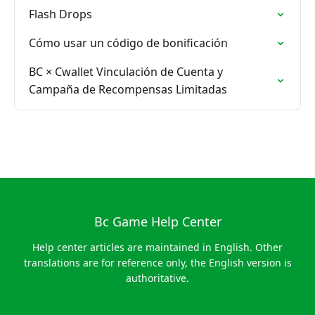
Flash Drops
Cómo usar un código de bonificación
BC × Cwallet Vinculación de Cuenta y
Campaña de Recompensas Limitadas
Bc Game Help Center
Help center articles are maintained in English. Other
translations are for reference only, the English version is
authoritative.