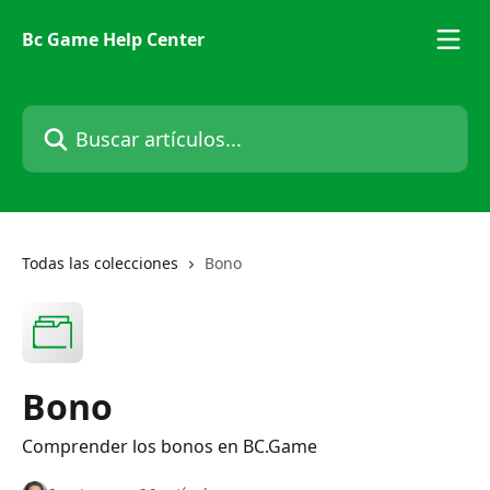
Ir al contenido principal
Bc Game Help Center
Buscar artículos...
Todas las colecciones
Bono
Bono
Comprender los bonos en BC.Game