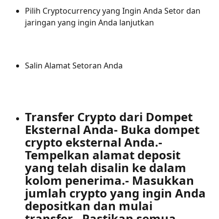
Pilih Cryptocurrency yang Ingin Anda Setor dan 
jaringan yang ingin Anda lanjutkan
Salin Alamat Setoran Anda
Transfer Crypto dari Dompet 
Eksternal Anda- Buka dompet 
crypto eksternal Anda.- 
Tempelkan alamat deposit 
yang telah disalin ke dalam 
kolom penerima.- Masukkan 
jumlah crypto yang ingin Anda 
depositkan dan mulai 
transfer.- Pastikan semua 