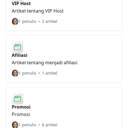
VIP Host
Artikel tentang VIP Host
1 penulis
2 artikel
Afiliasi
Artikel tentang menjadi afiliasi
1 penulis
1 artikel
Promosi
Promosi
1 penulis
6 artikel