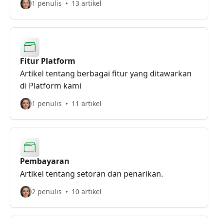
1 penulis
13 artikel
Fitur Platform
Artikel tentang berbagai fitur yang ditawarkan
di Platform kami
1 penulis
11 artikel
Pembayaran
Artikel tentang setoran dan penarikan.
2 penulis
10 artikel