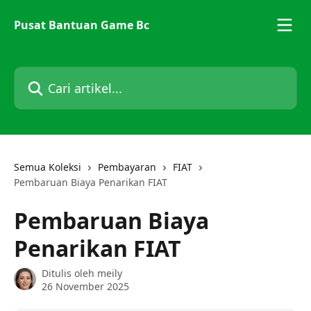
Lewati ke konten utama
Pusat Bantuan Game Bc
Cari artikel...
Semua Koleksi
Pembayaran
FIAT
Pembaruan Biaya Penarikan FIAT
Pembaruan Biaya
Penarikan FIAT
Ditulis oleh
meily
26 November 2025