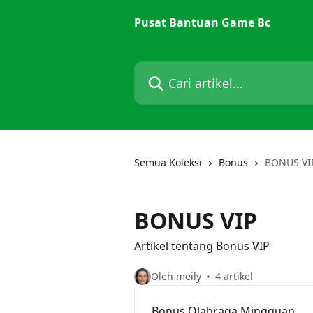
Lewati ke konten utama
Pusat Bantuan Game Bc
Cari artikel...
Semua Koleksi
Bonus
BONUS VI
BONUS VIP
Artikel tentang Bonus VIP
Oleh meily
4 artikel
Bonus Olahraga Mingguan