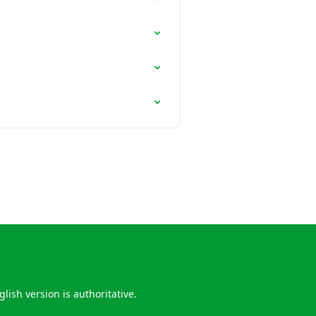
lish version is authoritative.