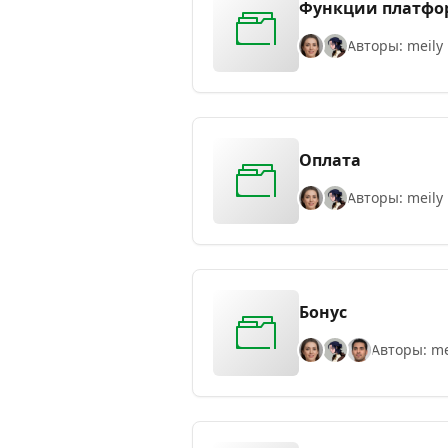
Функции платф
Авторы: meily
Оплата
Авторы: meily
Бонус
Авторы: me