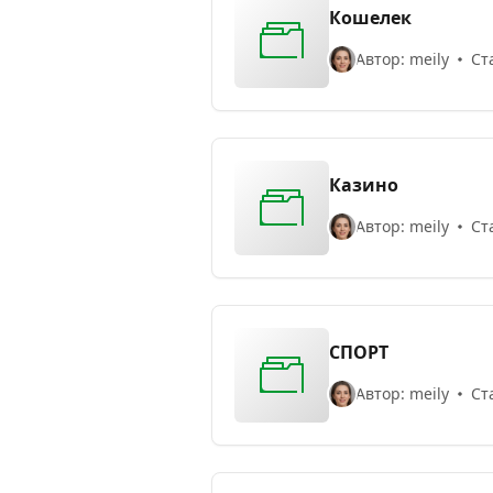
Кошелек
Автор: meily
Ст
Казино
Автор: meily
Ст
СПОРТ
Автор: meily
Ст