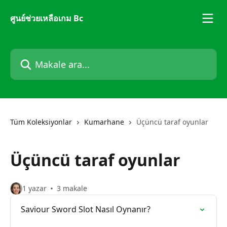
Ana içeriğe geç
ศูนย์ช่วยเหลือเกม Bc
Makale ara...
Tüm Koleksiyonlar
Kumarhane
Üçüncü taraf oyunlar
Üçüncü taraf oyunlar
1 yazar
3 makale
Saviour Sword Slot Nasıl Oynanır?