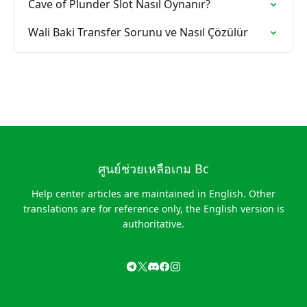
Cave of Plunder Slot Nasıl Oynanır?
Wali Baki Transfer Sorunu ve Nasıl Çözülür
ศูนย์ช่วยเหลือเกม Bc
Help center articles are maintained in English. Other
translations are for reference only, the English version is
authoritative.