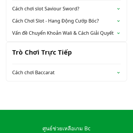
Cách chơi slot Saviour Sword?
Cách Chơi Slot - Hang Động Cướp Bóc?
Vấn đề Chuyển Khoản Wali & Cách Giải Quyết
Trò Chơi Trực Tiếp
Cách chơi Baccarat
ศูนย์ช่วยเหลือเกม Bc