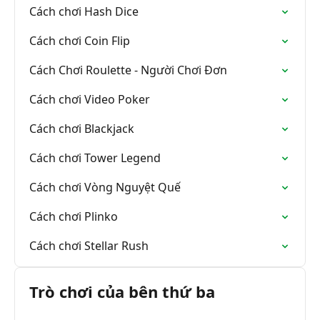
Cách chơi Hash Dice
Cách chơi Coin Flip
Cách Chơi Roulette - Người Chơi Đơn
Cách chơi Video Poker
Cách chơi Blackjack
Cách chơi Tower Legend
Cách chơi Vòng Nguyệt Quế
Cách chơi Plinko
Cách chơi Stellar Rush
Trò chơi của bên thứ ba