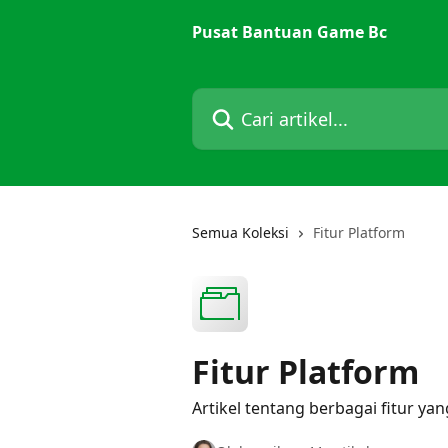
Lewati ke konten utama
Pusat Bantuan Game Bc
Cari artikel...
Semua Koleksi
Fitur Platform
Fitur Platform
Artikel tentang berbagai fitur ya