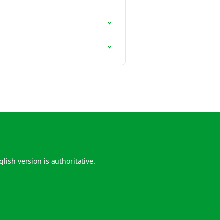
lish version is authoritative.